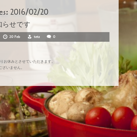
es:
2016/02/20
知らせです
20 Feb
tetz
0
都合によりお休みとさせていただきます。
ございません。