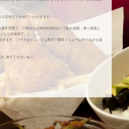
どおり定休日とさせていただきます。
チは通常営業で、17時からは¥3000(税込)にて飲み放題、食べ放題と
くなり次第終了。)
除きます。フードはビュッフェ形式で通常メニュー以外のものも提
遊びに来てくださいね！